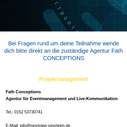
Bei Fragen rund um deine Teilnahme wende
dich bitte direkt an die zuständige Agentur Fath
CONCEPTIONS
Projekmanagement
Fath Conceptions
Agentur für Eventmanagement und Live-Kommunikation
Tel.: 0152 53730741
E-Mail: info@nextstep-sinsheim.de