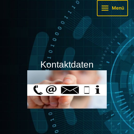
Zum
Menü
Inhalt
springen
Kontaktdaten